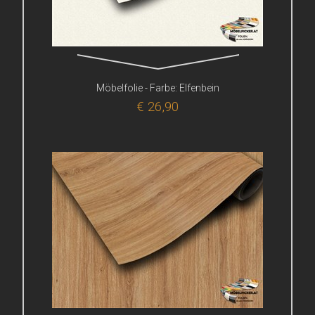
Möbelfolie - Farbe: Elfenbein
€ 26,90