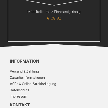
Möbelfolie - Holz: Eiche astig, rissig
€ 29,90
INFORMATION
Versand & Zahlung
Garantieinformationen
AGBs & Online-Streitbeilegung
Datenschutz
Impressum
KONTAKT