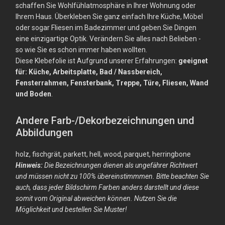
schaffen Sie Wohlfühlatmosphäre in Ihrer Wohnung oder
Ihrem Haus. Überkleben Sie ganz einfach Ihre Küche, Möbel
oder sogar Fliesen im Badezimmer und geben Sie Dingen
eine einzigartige Optik. Verändern Sie alles nach Belieben -
so wie Sie es schon immer haben wollten.
Diese Klebefolie ist Aufgrund unserer Erfahrungen:
geeignet
für: Küche, Arbeitsplatte, Bad / Nassbereich,
Fensterrahmen, Fensterbank, Treppe, Türe, Fliesen, Wand
und Boden
.
Andere Farb-/Dekorbezeichnungen und
Abbildungen
holz, fischgrät, parkett, hell, wood, parquet, herringbone
Hinweis:
Die Bezeichnungen dienen als ungefährer Richtwert
und müssen nicht zu 100% übereinstimmmen. Bitte beachten Sie
auch, dass jeder Bildschirm Farben anders darstellt und diese
somit vom Original abweichen können. Nutzen Sie die
Möglichkeit und bestellen Sie Muster!