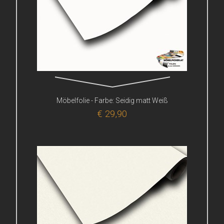
Möbelfolie - Farbe: Seidig matt Weiß
€ 29,90