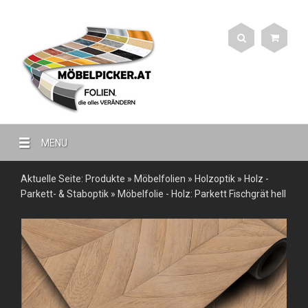
MENU
Aktuelle Seite:
Produkte
»
Möbelfolien
»
Holzoptik
»
Holz -
Parkett- & Staboptik
»
Möbelfolie - Holz: Parkett Fischgrät hell