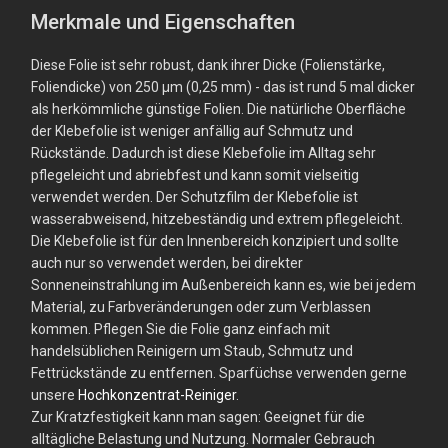
Merkmale und Eigenschaften
Diese Folie ist sehr robust, dank ihrer Dicke (Folienstärke,
Foliendicke) von 250 µm (0,25 mm) - das ist rund 5 mal dicker
als herkömmliche günstige Folien. Die natürliche Oberfläche
der Klebefolie ist weniger anfällig auf Schmutz und
Rückstände. Dadurch ist diese Klebefolie im Alltag sehr
pflegeleicht und abriebfest und kann somit vielseitig
verwendet werden. Der Schutzfilm der Klebefolie ist
wasserabweisend, hitzebeständig und extrem pflegeleicht.
Die Klebefolie ist für den Innenbereich konzipiert und sollte
auch nur so verwendet werden, bei direkter
Sonneneinstrahlung im Außenbereich kann es, wie bei jedem
Material, zu Farbveränderungen oder zum Verblassen
kommen. Pflegen Sie die Folie ganz einfach mit
handelsüblichen Reinigern um Staub, Schmutz und
Fettrückstände zu entfernen. Sparfüchse verwenden gerne
unsere
Hochkonzentrat-Reiniger
.
Zur Kratzfestigkeit kann man sagen: Geeignet für die
alltägliche Belastung und Nutzung. Normaler Gebrauch