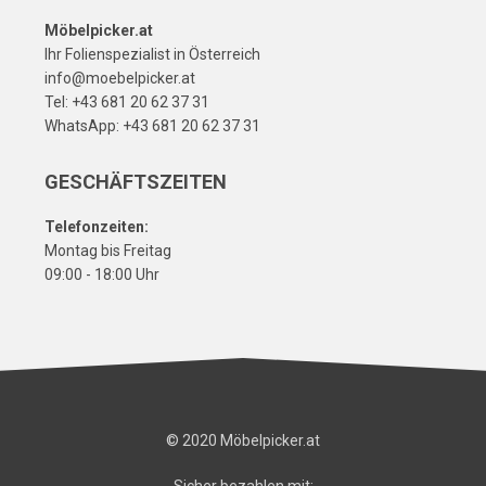
Möbelpicker.at
Ihr Folienspezialist in Österreich
info@moebelpicker.at
Tel: +43 681 20 62 37 31
WhatsApp: +43 681 20 62 37 31
GESCHÄFTSZEITEN
Telefonzeiten:
Montag bis Freitag
09:00 - 18:00 Uhr
© 2020 Möbelpicker.at