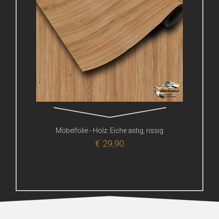
Möbelfolie - Holz: Eiche astig, rissig
€ 29,90