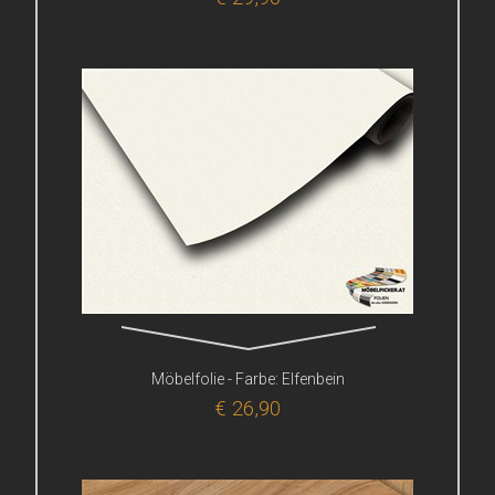
Möbelfolie - Farbe: Elfenbein
€ 26,90