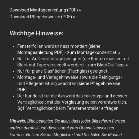
Download Montageanleitung (PDF) »
Download Pflegehinweise (PDF) »
Wichtige Hinweise:
Fensterfolien werden nass montiert (
siehe
Montageanleitung PDF
) -
zum Montagekonzentrat »
Nur für Außenmontage geeignet (die Kanten müssen mit
Black out Tape versiegelt werden) -
zum BlackOutTape »
Nur für plane Glasflächen (Flachglas) geeignet
Montage- und Verlegehinweise sowie die Reinigungs-
und Pflegeanleitung beachten (
siehe Pflegehinweise
PDF
)
Der Kunde ist für die Auswahl des Folientyps und dessen
Verträglichkeit mit der Verglasung selbst verantwortlich.
Ggf. Verträglichkeit beim Fensterhersteller erfragen.
Hinweis:
Bitte beachten Sie auch, dass jeder Bildschirm Farben
anders darstellt und diese somit vom Original abweichen
können. Nutzen Sie die Möglichkeit und bestellen Sie Muster!