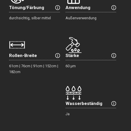
Tönung/Färbung
Anwendung
durchsichtig, silber mittel
Außenverwendung
Rollen-Breite
Stärke
61cm | 76cm | 91cm | 152cm |
60 μm
182cm
Wasserbeständig
Ja