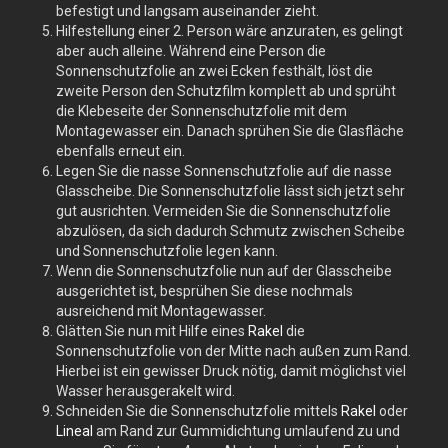
befestigt und langsam auseinander zieht.
Hilfestellung einer 2. Person wäre anzuraten, es gelingt
aber auch alleine. Während eine Person die
Sonnenschutzfolie an zwei Ecken festhält, löst die
zweite Person den Schutzfilm komplett ab und sprüht
die Klebeseite der Sonnenschutzfolie mit dem
Montagewasser ein. Danach sprühen Sie die Glasfläche
ebenfalls erneut ein.
Legen Sie die nasse Sonnenschutzfolie auf die nasse
Glasscheibe. Die Sonnenschutzfolie lässt sich jetzt sehr
gut ausrichten. Vermeiden Sie die Sonnenschutzfolie
abzulösen, da sich dadurch Schmutz zwischen Scheibe
und Sonnenschutzfolie legen kann.
Wenn die Sonnenschutzfolie nun auf der Glasscheibe
ausgerichtet ist, besprühen Sie diese nochmals
ausreichend mit Montagewasser.
Glätten Sie nun mit Hilfe eines
Rakel
die
Sonnenschutzfolie von der Mitte nach außen zum Rand.
Hierbei ist ein gewisser Druck nötig, damit möglichst viel
Wasser herausgerakelt wird.
Schneiden Sie die Sonnenschutzfolie mittels
Rakel
oder
Lineal
am Rand zur Gummidichtung umlaufend zu und