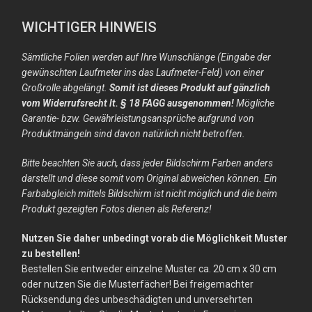
WICHTIGER HINWEIS
Sämtliche Folien werden auf Ihre Wunschlänge (Eingabe der
gewünschten Laufmeter ins das Laufmeter-Feld) von einer
Großrolle abgelängt.
Somit ist dieses Produkt auf gänzlich
vom Widerrufsrecht lt. § 18 FAGG ausgenommen!
Mögliche
Garantie- bzw. Gewährleistungsansprüche aufgrund von
Produktmängeln sind davon natürlich nicht betroffen.
Bitte beachten Sie auch, dass jeder Bildschirm Farben anders
darstellt und diese somit vom Original abweichen können. Ein
Farbabgleich mittels Bildschirm ist nicht möglich und die beim
Produkt gezeigten Fotos dienen als Referenz!
Nutzen Sie daher unbedingt vorab die Möglichkeit Muster
zu bestellen!
Bestellen Sie entweder einzelne Muster ca. 20 cm x 30 cm
oder nutzen Sie die Musterfächer! Bei freigemachter
Rücksendung des unbeschädigten und unversehrten