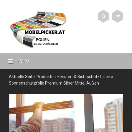
MENU
Aktuelle Seite:
Produkte
»
Fenster- & Sichtschutzfolien
»
Sonnenschutzfolie Premium Silber Mittel Außen