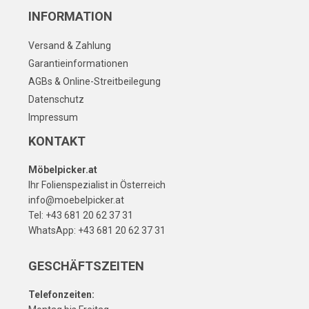
INFORMATION
Versand & Zahlung
Garantieinformationen
AGBs & Online-Streitbeilegung
Datenschutz
Impressum
KONTAKT
Möbelpicker.at
Ihr Folienspezialist in Österreich
info@moebelpicker.at
Tel: +43 681 20 62 37 31
WhatsApp: +43 681 20 62 37 31
GESCHÄFTSZEITEN
Telefonzeiten: