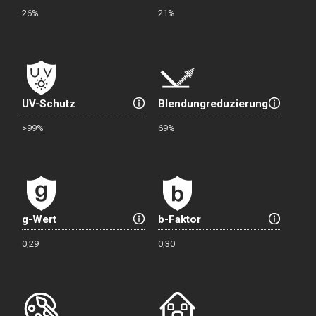
26%
21%
UV-Schutz
Blendungreduzierung
>99%
69%
g-Wert
b-Faktor
0,29
0,30