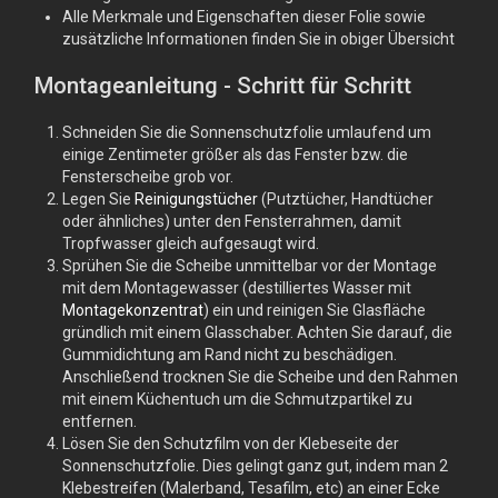
Alle Merkmale und Eigenschaften dieser Folie sowie
zusätzliche Informationen finden Sie in obiger Übersicht
Montageanleitung - Schritt für Schritt
Schneiden Sie die Sonnenschutzfolie umlaufend um
einige Zentimeter größer als das Fenster bzw. die
Fensterscheibe grob vor.
Legen Sie
Reinigungstücher
(Putztücher, Handtücher
oder ähnliches) unter den Fensterrahmen, damit
Tropfwasser gleich aufgesaugt wird.
Sprühen Sie die Scheibe unmittelbar vor der Montage
mit dem Montagewasser (destilliertes Wasser mit
Montagekonzentrat
) ein und reinigen Sie Glasfläche
gründlich mit einem Glasschaber. Achten Sie darauf, die
Gummidichtung am Rand nicht zu beschädigen.
Anschließend trocknen Sie die Scheibe und den Rahmen
mit einem Küchentuch um die Schmutzpartikel zu
entfernen.
Lösen Sie den Schutzfilm von der Klebeseite der
Sonnenschutzfolie. Dies gelingt ganz gut, indem man 2
Klebestreifen (Malerband, Tesafilm, etc) an einer Ecke