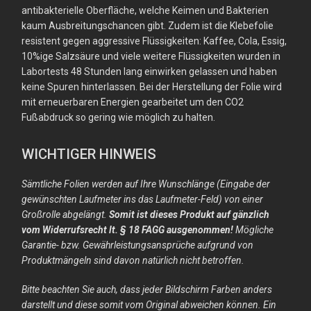
antibakterielle Oberfläche, welche Keimen und Bakterien
kaum Ausbreitungschancen gibt. Zudem ist die Klebefolie
resistent gegen aggressive Flüssigkeiten: Kaffee, Cola, Essig,
10%ige Salzsäure und viele weitere Flüssigkeiten wurden in
Labortests 48 Stunden lang einwirken gelassen und haben
keine Spuren hinterlassen. Bei der Herstellung der Folie wird
mit erneuerbaren Energien gearbeitet um den CO2
Fußabdruck so gering wie möglich zu halten.
WICHTIGER HINWEIS
Sämtliche Folien werden auf Ihre Wunschlänge (Eingabe der
gewünschten Laufmeter ins das Laufmeter-Feld) von einer
Großrolle abgelängt.
Somit ist dieses Produkt auf gänzlich
vom Widerrufsrecht lt. § 18 FAGG ausgenommen!
Mögliche
Garantie- bzw. Gewährleistungsansprüche aufgrund von
Produktmängeln sind davon natürlich nicht betroffen.
Bitte beachten Sie auch, dass jeder Bildschirm Farben anders
darstellt und diese somit vom Original abweichen können. Ein