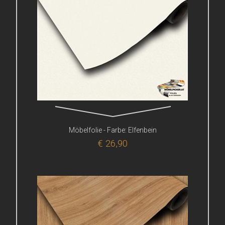
Möbelfolie - Farbe: Elfenbein
€ 26,90