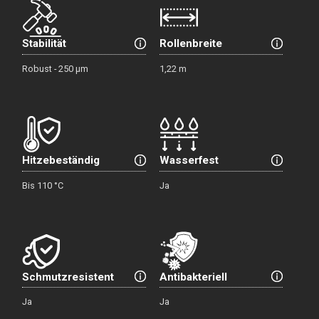
Stabilität
Rollenbreite
Robust - 250 µm
1,22 m
Hitzebeständig
Wasserfest
Bis 110 °C
Ja
Schmutzresistent
Antibakteriell
Ja
Ja