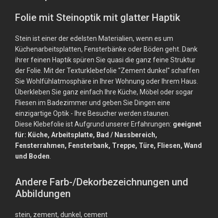
Folie mit Steinoptik mit glatter Haptik
Stein ist einer der edelsten Materialien, wenn es um
Küchenarbeitsplatten, Fensterbänke oder Böden geht. Dank
ihrer feinen Haptik spüren Sie quasi die ganz feine Struktur
der Folie. Mit der Texturklebefolie "Zement dunkel" schaffen
Sie Wohlfühlatmosphäre in Ihrer Wohnung oder Ihrem Haus.
Überkleben Sie ganz einfach Ihre Küche, Möbel oder sogar
Fliesen im Badezimmer und geben Sie Dingen eine
einzigartige Optik - Ihre Besucher werden staunen.
Diese Klebefolie ist Aufgrund unserer Erfahrungen:
geeignet
für: Küche, Arbeitsplatte, Bad / Nassbereich,
Fensterrahmen, Fensterbank, Treppe, Türe, Fliesen, Wand
und Boden
.
Andere Farb-/Dekorbezeichnungen und
Abbildungen
stein, zement, dunkel, cement