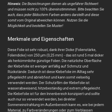
Hinweis:
Die Bezeichnungen dienen als ungefährer Richtwert
und müssen nicht zu 100% übereinstimmmen. Bitte beachten Sie
auch, dass jeder Bildschirm Farben anders darstellt und diese
somit vom Original abweichen können. Nutzen Sie die
Möglichkeit und bestellen Sie Muster!
Merkmale und Eigenschaften
Diese Folie ist sehr robust, dank ihrer Dicke (Folienstärke,
Foliendicke) von 250 µm (0,25 mm) - das ist rund 5 mal dicker
als herkömmliche günstige Folien. Die natürliche Oberfläche
der Klebefolie ist weniger anfällig auf Schmutz und
Rückstände. Dadurch ist diese Klebefolie im Alltag sehr
pflegeleicht und abriebfest und kann somit vielseitig
verwendet werden. Der Schutzfilm der Klebefolie ist
wasserabweisend, hitzebeständig und extrem pflegeleicht.
Die Klebefolie ist für den Innenbereich konzipiert und sollte
auch nur so verwendet werden, bei direkter
Sonneneinstrahlung im Außenbereich kann es, wie bei jedem
Material, zu Farbveränderungen oder zum Verblassen