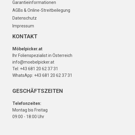
Garantieinformationen
AGBs & Online-Streitbeilegung
Datenschutz
Impressum
KONTAKT
Möbelpicker.at
Ihr Folienspezialist in Österreich
info@moebelpicker.at
Tel: +43 681 20 62 37 31
WhatsApp: +43 681 20 62 37 31
GESCHÄFTSZEITEN
Telefonzeiten:
Montag bis Freitag
09:00 - 18:00 Uhr