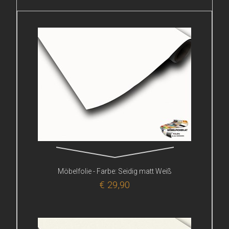
Möbelfolie - Farbe: Seidig matt Weiß
€ 29,90