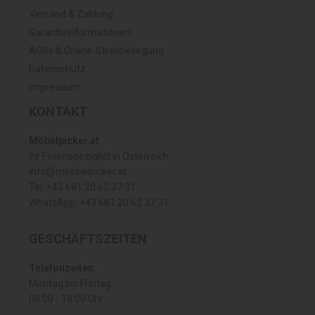
Versand & Zahlung
Garantieinformationen
AGBs & Online-Streitbeilegung
Datenschutz
Impressum
KONTAKT
Möbelpicker.at
Ihr Folienspezialist in Österreich
info@moebelpicker.at
Tel: +43 681 20 62 37 31
WhatsApp: +43 681 20 62 37 31
GESCHÄFTSZEITEN
Telefonzeiten:
Montag bis Freitag
09:00 - 18:00 Uhr