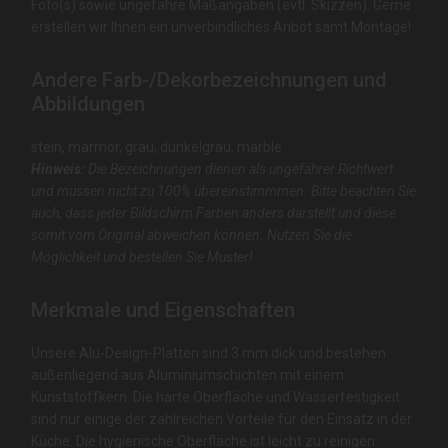
Foto(s) sowie ungefähre Maßangaben (evtl. Skizzen). Gerne
erstellen wir Ihnen ein unverbindliches Anbot samt Montage!
Andere Farb-/Dekorbezeichnungen und
Abbildungen
stein, marmor, grau, dunkelgrau, marble
Hinweis:
Die Bezeichnungen dienen als ungefährer Richtwert
und müssen nicht zu 100% übereinstimmmen. Bitte beachten Sie
auch, dass jeder Bildschirm Farben anders darstellt und diese
somit vom Original abweichen können. Nutzen Sie die
Möglichkeit und bestellen Sie Muster!
Merkmale und Eigenschaften
Unsere Alu-Design-Platten sind 3 mm dick und bestehen
außenliegend aus Aluminiumschichten mit einem
Kunststoffkern. Die harte Oberfläche und Wasserfestigkeit
sind nur einige der zahlreichen Vorteile für den Einsatz in der
Küche. Die hygienische Oberfläche ist leicht zu reinigen.