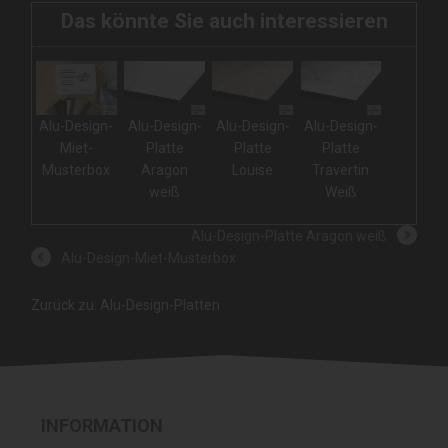
Das könnte Sie auch interessieren
Alu-Design-
Alu-Design-
Alu-Design-
Alu-Design-
Miet-
Platte
Platte
Platte
Musterbox
Aragon
Louise
Travertin
weiß
Weiß
Alu-Design-Platte Aragon weiß
Alu-Design-Miet-Musterbox
Zurück zu: Alu-Design-Platten
INFORMATION