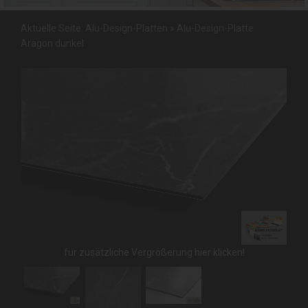
Aktuelle Seite:
Alu-Design-Platten
»
Alu-Design-Platte
Aragon dunkel
für zusätzliche Vergrößerung hier klicken!