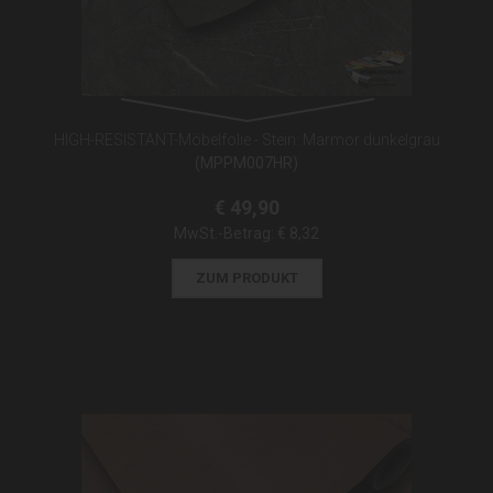
HIGH-RESISTANT-Möbelfolie - Stein: Marmor dunkelgrau
(MPPM007HR)
€ 49,90
MwSt.-Betrag:
€ 8,32
ZUM PRODUKT