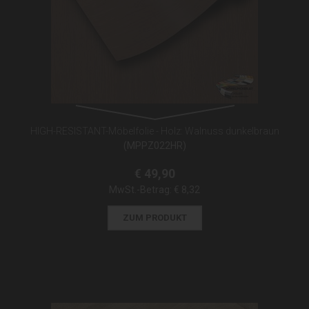
HIGH-RESISTANT-Möbelfolie - Holz: Walnuss dunkelbraun
(MPPZ022HR)
€ 49,90
MwSt.-Betrag:
€ 8,32
ZUM PRODUKT