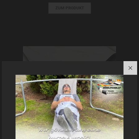
ZUM PRODUKT
HIGH-RESISTANT-Möbelfolie - Stein: Marmor leicht
marmoriert