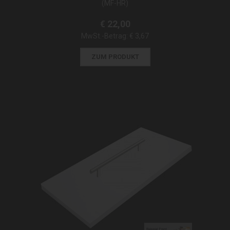
(MF-HR)
€ 22,00
MwSt.-Betrag:
€ 3,67
ZUM PRODUKT