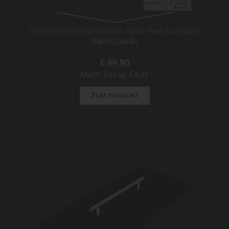
HIGH-RESISTANT-Möbelfolie - Farbe: Weiß hochglanz
(MPHS204HR)
€ 49,90
MwSt.-Betrag:
€ 8,32
ZUM PRODUKT