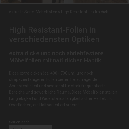
Aktuelle Seite:
Möbelfolien
»
High Resistant - extra dick
High Resistant-Folien in
verschiedensten Optiken
extra dicke und noch abriebfestere
Möbelfolien mit natürlicher Haptik
Diese extra dicken (ca. 400 - 700 µm) und noch
strapazierfähigeren Folien bieten hervorragende
Abriebfestigkeit und sind ideal für stark frequentierte
Bereiche und gewerbliche Räume. Diese Möbelfolien stellen
Langlebigkeit und Widerstandsfähigkeit sicher. Perfekt für
Oberflächen, die Haltbarkeit erfordern!
Sortiert nach