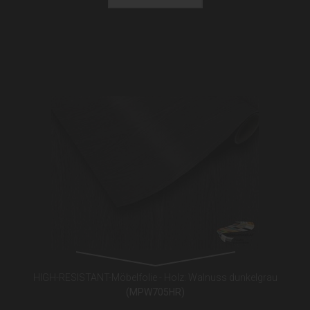
HIGH-RESISTANT-Möbelfolie - Holz: Walnuss dunkelgrau
(MPW705HR)