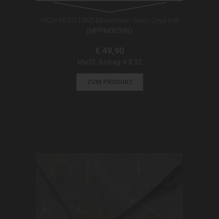
HIGH-RESISTANT-Möbelfolie - Stein: Onyx hell
(MPPM003HR)
€ 49,90
MwSt.-Betrag:
€ 8,32
ZUM PRODUKT