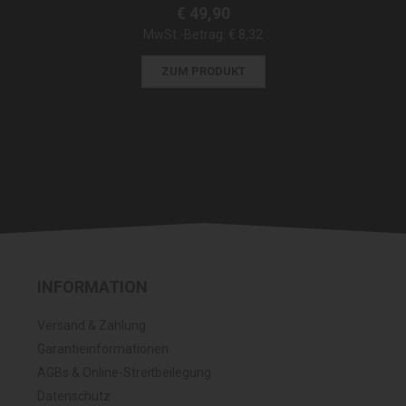
€ 49,90
MwSt.-Betrag:
€ 8,32
ZUM PRODUKT
INFORMATION
Versand & Zahlung
Garantieinformationen
AGBs & Online-Streitbeilegung
Datenschutz