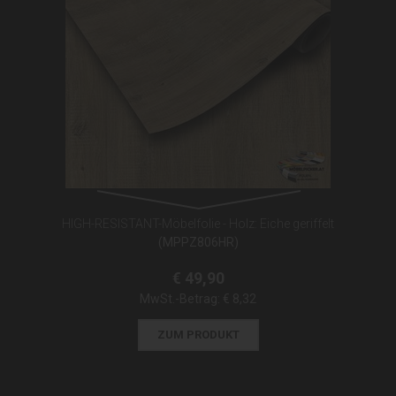
HIGH-RESISTANT-Möbelfolie - Holz: Eiche geriffelt
(MPPZ806HR)
€ 49,90
MwSt.-Betrag:
€ 8,32
ZUM PRODUKT