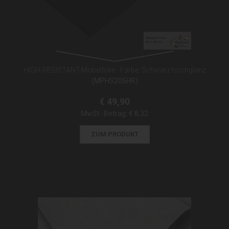
HIGH-RESISTANT-Möbelfolie - Farbe: Schwarz hochglanz
(MPHS205HR)
€ 49,90
MwSt.-Betrag:
€ 8,32
ZUM PRODUKT