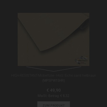
HIGH-RESISTANT-Möbelfolie - Holz: Eiche samt hellbraun
(MPSPW15HR)
€ 49,90
MwSt.-Betrag:
€ 8,32
ZUM PRODUKT