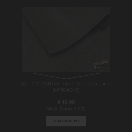
HIGH-RESISTANT-Möbelfolie - Stein: Beton dunkel
(MPNS403HR)
€ 49,90
MwSt.-Betrag:
€ 8,32
ZUM PRODUKT