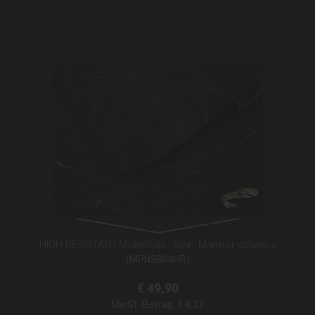
HIGH-RESISTANT-Möbelfolie - Stein: Marmor schwarz
(MPNS804HR)
€ 49,90
MwSt.-Betrag:
€ 8,32