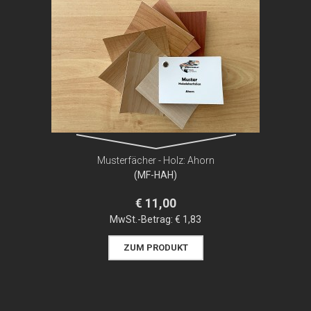
Musterfächer - Holz: Ahorn
(MF-HAH)
€ 11,00
MwSt.-Betrag:
€ 1,83
ZUM PRODUKT