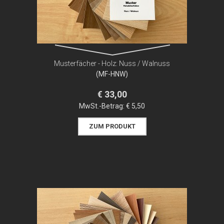
Musterfächer - Holz: Nuss / Walnuss
(MF-HNW)
€ 33,00
MwSt.-Betrag:
€ 5,50
ZUM PRODUKT