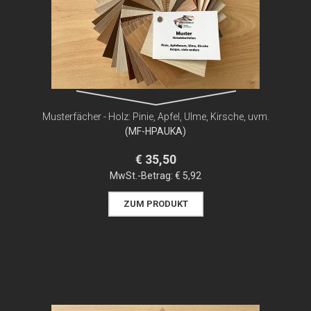
Musterfächer - Holz: Pinie, Apfel, Ulme, Kirsche, uvm.
(MF-HPAUKA)
€ 35,50
MwSt.-Betrag:
€ 5,92
ZUM PRODUKT