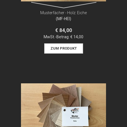
Musterfächer - Holz: Eiche
(MF-HEI)
€ 84,00
MwSt.-Betrag:
€ 14,00
ZUM PRODUKT