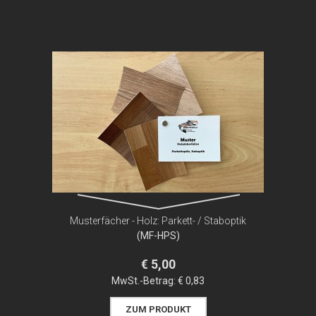
Musterfächer - Holz: Parkett- / Staboptik
(MF-HPS)
€ 5,00
MwSt.-Betrag:
€ 0,83
ZUM PRODUKT