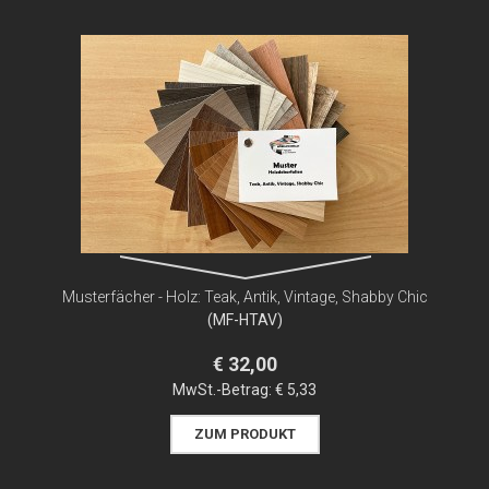
Musterfächer - Holz: Teak, Antik, Vintage, Shabby Chic
(MF-HTAV)
€ 32,00
MwSt.-Betrag:
€ 5,33
ZUM PRODUKT