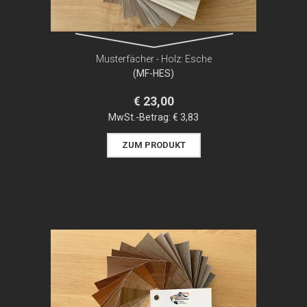
Musterfächer - Holz: Esche
(MF-HES)
€ 23,00
MwSt.-Betrag:
€ 3,83
ZUM PRODUKT