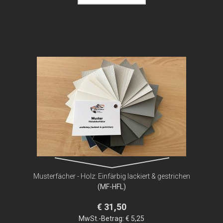
Musterfächer - Holz: Einfärbig lackiert & gestrichen
(MF-HFL)
€ 31,50
MwSt.-Betrag:
€ 5,25