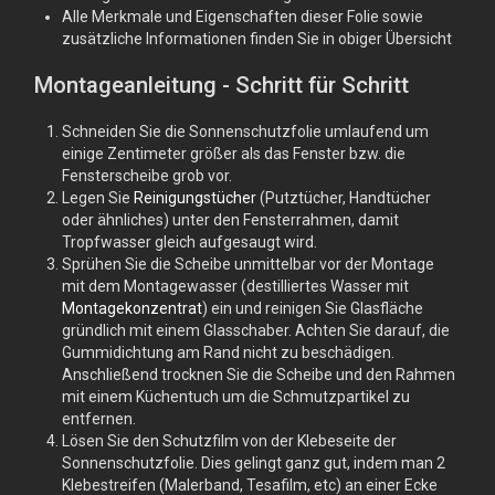
Alle Merkmale und Eigenschaften dieser Folie sowie
zusätzliche Informationen finden Sie in obiger Übersicht
Montageanleitung - Schritt für Schritt
Schneiden Sie die Sonnenschutzfolie umlaufend um
einige Zentimeter größer als das Fenster bzw. die
Fensterscheibe grob vor.
Legen Sie
Reinigungstücher
(Putztücher, Handtücher
oder ähnliches) unter den Fensterrahmen, damit
Tropfwasser gleich aufgesaugt wird.
Sprühen Sie die Scheibe unmittelbar vor der Montage
mit dem Montagewasser (destilliertes Wasser mit
Montagekonzentrat
) ein und reinigen Sie Glasfläche
gründlich mit einem Glasschaber. Achten Sie darauf, die
Gummidichtung am Rand nicht zu beschädigen.
Anschließend trocknen Sie die Scheibe und den Rahmen
mit einem Küchentuch um die Schmutzpartikel zu
entfernen.
Lösen Sie den Schutzfilm von der Klebeseite der
Sonnenschutzfolie. Dies gelingt ganz gut, indem man 2
Klebestreifen (Malerband, Tesafilm, etc) an einer Ecke