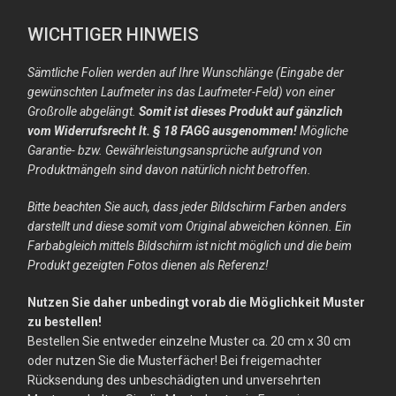
WICHTIGER HINWEIS
Sämtliche Folien werden auf Ihre Wunschlänge (Eingabe der
gewünschten Laufmeter ins das Laufmeter-Feld) von einer
Großrolle abgelängt.
Somit ist dieses Produkt auf gänzlich
vom Widerrufsrecht lt. § 18 FAGG ausgenommen!
Mögliche
Garantie- bzw. Gewährleistungsansprüche aufgrund von
Produktmängeln sind davon natürlich nicht betroffen.
Bitte beachten Sie auch, dass jeder Bildschirm Farben anders
darstellt und diese somit vom Original abweichen können. Ein
Farbabgleich mittels Bildschirm ist nicht möglich und die beim
Produkt gezeigten Fotos dienen als Referenz!
Nutzen Sie daher unbedingt vorab die Möglichkeit Muster
zu bestellen!
Bestellen Sie entweder einzelne Muster ca. 20 cm x 30 cm
oder nutzen Sie die Musterfächer! Bei freigemachter
Rücksendung des unbeschädigten und unversehrten