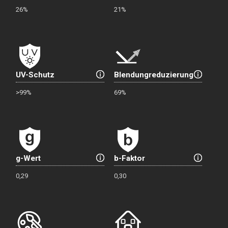
26%
21%
UV-Schutz
Blendungreduzierung
>99%
69%
g-Wert
b-Faktor
0,29
0,30