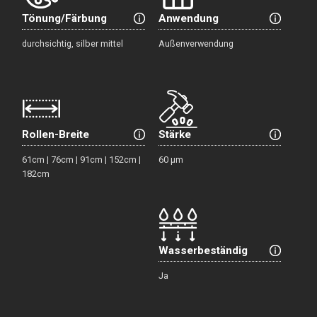
Tönung/Färbung
Anwendung
durchsichtig, silber mittel
Außenverwendung
Rollen-Breite
Stärke
61cm | 76cm | 91cm | 152cm |
60 μm
182cm
Wasserbeständig
Ja