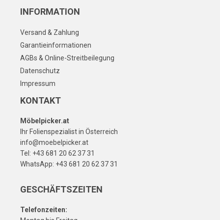
INFORMATION
Versand & Zahlung
Garantieinformationen
AGBs & Online-Streitbeilegung
Datenschutz
Impressum
KONTAKT
Möbelpicker.at
Ihr Folienspezialist in Österreich
info@moebelpicker.at
Tel: +43 681 20 62 37 31
WhatsApp: +43 681 20 62 37 31
GESCHÄFTSZEITEN
Telefonzeiten: