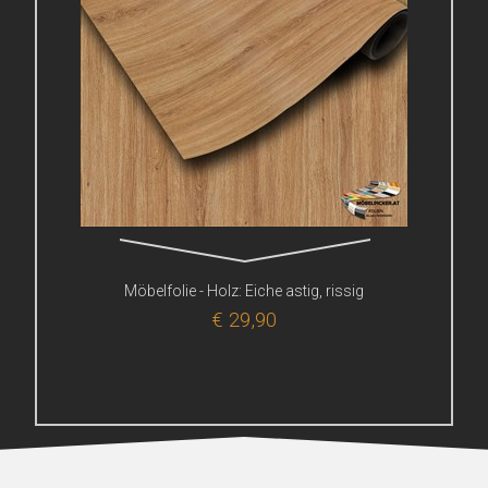
Möbelfolie - Holz: Eiche astig, rissig
€ 29,90