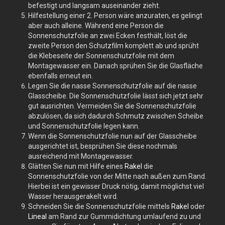
befestigt und langsam auseinander zieht.
Hilfestellung einer 2. Person wäre anzuraten, es gelingt
aber auch alleine. Während eine Person die
Sonnenschutzfolie an zwei Ecken festhält, löst die
zweite Person den Schutzfilm komplett ab und sprüht
die Klebeseite der Sonnenschutzfolie mit dem
Montagewasser ein. Danach sprühen Sie die Glasfläche
ebenfalls erneut ein.
Legen Sie die nasse Sonnenschutzfolie auf die nasse
Glasscheibe. Die Sonnenschutzfolie lässt sich jetzt sehr
gut ausrichten. Vermeiden Sie die Sonnenschutzfolie
abzulösen, da sich dadurch Schmutz zwischen Scheibe
und Sonnenschutzfolie legen kann.
Wenn die Sonnenschutzfolie nun auf der Glasscheibe
ausgerichtet ist, besprühen Sie diese nochmals
ausreichend mit Montagewasser.
Glätten Sie nun mit Hilfe eines
Rakel
die
Sonnenschutzfolie von der Mitte nach außen zum Rand.
Hierbei ist ein gewisser Druck nötig, damit möglichst viel
Wasser herausgerakelt wird.
Schneiden Sie die Sonnenschutzfolie mittels
Rakel
oder
Lineal
am Rand zur Gummidichtung umlaufend zu und