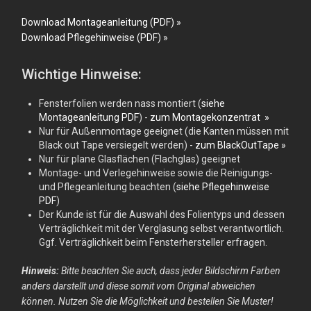
Download Montageanleitung (PDF) »
Download Pflegehinweise (PDF) »
Wichtige Hinweise:
Fensterfolien werden nass montiert (
siehe
Montageanleitung PDF
) -
zum Montagekonzentrat »
Nur für Außenmontage geeignet (die Kanten müssen mit
Black out Tape versiegelt werden) -
zum BlackOutTape »
Nur für plane Glasflächen (Flachglas) geeignet
Montage- und Verlegehinweise sowie die Reinigungs-
und Pflegeanleitung beachten (
siehe Pflegehinweise
PDF
)
Der Kunde ist für die Auswahl des Folientyps und dessen
Verträglichkeit mit der Verglasung selbst verantwortlich.
Ggf. Verträglichkeit beim Fensterhersteller erfragen.
Hinweis:
Bitte beachten Sie auch, dass jeder Bildschirm Farben
anders darstellt und diese somit vom Original abweichen
können. Nutzen Sie die Möglichkeit und bestellen Sie Muster!