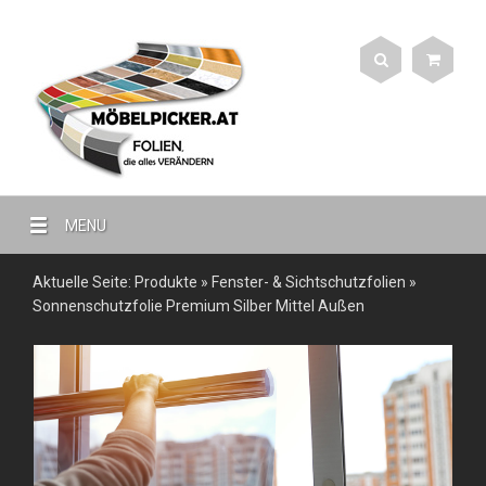
MENU
Aktuelle Seite:
Produkte
»
Fenster- & Sichtschutzfolien
»
Sonnenschutzfolie Premium Silber Mittel Außen