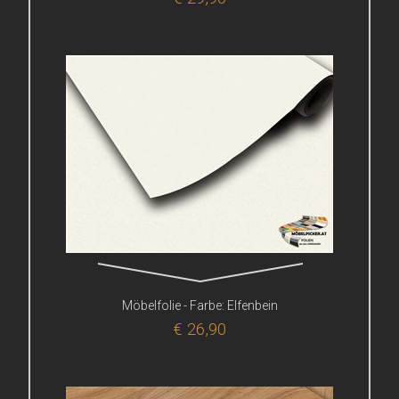
Möbelfolie - Farbe: Elfenbein
€ 26,90