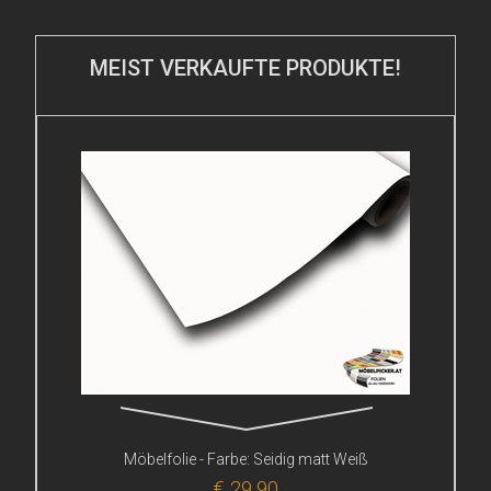
MEIST VERKAUFTE PRODUKTE!
Möbelfolie - Farbe: Seidig matt Weiß
€ 29,90