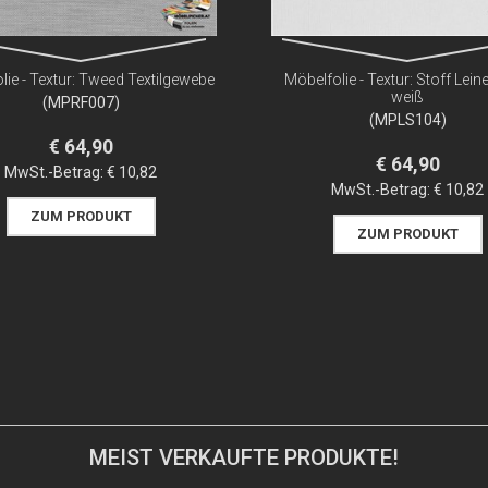
lie - Textur: Tweed Textilgewebe
Möbelfolie - Textur: Stoff Lein
weiß
(MPRF007)
(MPLS104)
€ 64,90
€ 64,90
MwSt.-Betrag:
€ 10,82
MwSt.-Betrag:
€ 10,82
ZUM PRODUKT
ZUM PRODUKT
MEIST VERKAUFTE PRODUKTE!