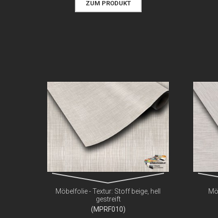
ZUM PRODUKT
Möbelfolie - Textur: Stoff beige, hell
Möb
gestreift
(MPRF010)