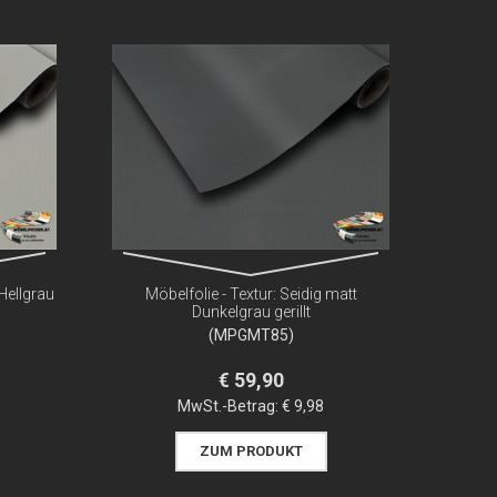
 Hellgrau
Möbelfolie - Textur: Seidig matt
Dunkelgrau gerillt
(MPGMT85)
€ 59,90
MwSt.-Betrag:
€ 9,98
ZUM PRODUKT