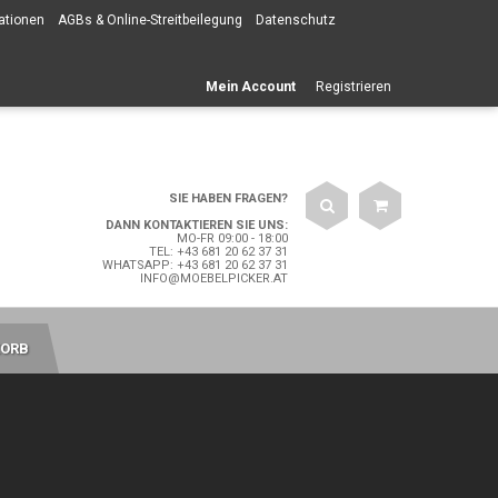
ationen
AGBs & Online-Streitbeilegung
Datenschutz
Mein Account
Registrieren
SIE HABEN FRAGEN?
DANN KONTAKTIEREN SIE UNS:
MO-FR 09:00 - 18:00
TEL: +43 681 20 62 37 31
WHATSAPP: +43 681 20 62 37 31
INFO@MOEBELPICKER.AT
ORB