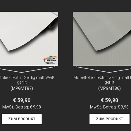
olie - Textur: Seidig matt Weiß
Möbelfolie - Textur: Seidig matt
gerillt
gerillt
(MPGMT87)
(MPGMT86)
€ 59,90
€ 59,90
MwSt.-Betrag:
€ 9,98
MwSt.-Betrag:
€ 9,98
ZUM PRODUKT
ZUM PRODUKT