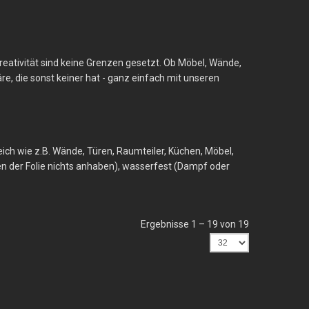
reativität sind keine Grenzen gesetzt. Ob Möbel, Wände,
e, die sonst keiner hat - ganz einfach mit unseren
eich wie z.B. Wände, Türen, Raumteiler, Küchen, Möbel,
nen der Folie nichts anhaben), wasserfest (Dampf oder
Ergebnisse 1 – 19 von 19