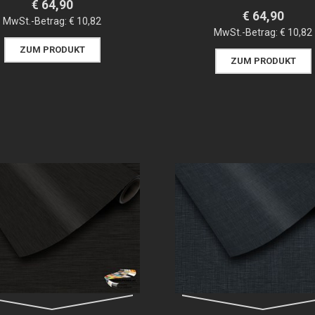
€ 64,90
€ 64,90
MwSt.-Betrag:
€ 10,82
MwSt.-Betrag:
€ 10,82
ZUM PRODUKT
ZUM PRODUKT