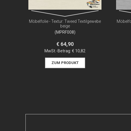
Möbelfolie - Textur: Tweed Textilgewebe
Möbelfo
beige
(MPRF008)
€ 64,90
MwSt.-Betrag:
€ 10,82
ZUM PRODUKT