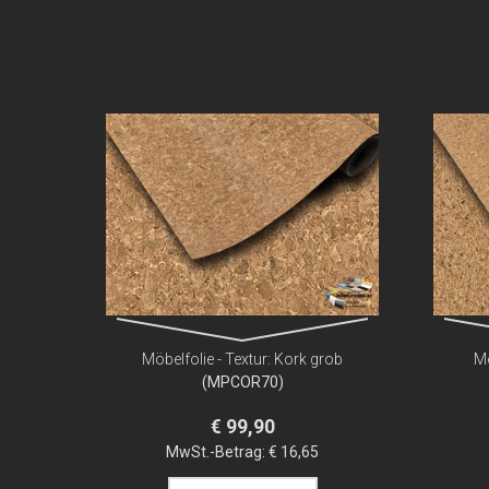
Möbelfolie - Textur: Kork grob
Mö
(MPCOR70)
€ 99,90
MwSt.-Betrag:
€ 16,65