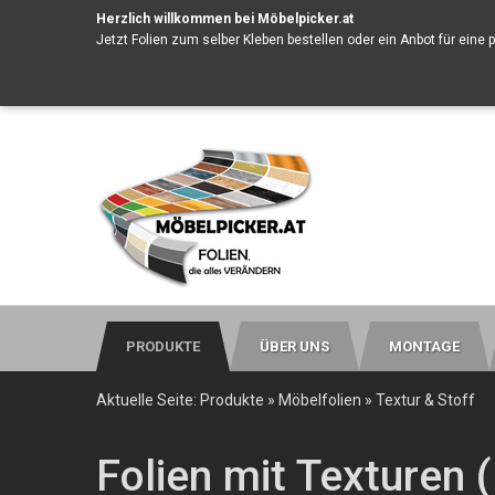
Herzlich willkommen bei Möbelpicker.at
Jetzt Folien zum selber Kleben bestellen oder ein
Anbot für eine 
PRODUKTE
ÜBER UNS
MONTAGE
Aktuelle Seite:
Produkte
»
Möbelfolien
»
Textur & Stoff
Folien mit Texturen 