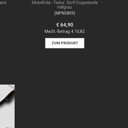
eans
Möbelfolie - Textur: Stoff Doppelwelle
hellgrau
(MPNS809)
€ 64,90
MwSt.-Betrag:
€ 10,82
ZUM PRODUKT