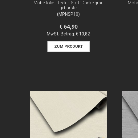
Möbelfolie - Textur: Stoff Dunkelgrau
Möbel
gebürstet
(MPNSP10)
€ 64,90
MwSt.-Betrag:
€ 10,82
ZUM PRODUKT