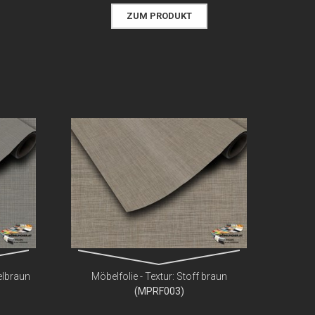
ZUM PRODUKT
elbraun
Möbelfolie - Textur: Stoff braun
(MPRF003)