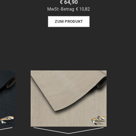
€ 64,90
MwSt.-Betrag:
€ 10,82
ZUM PRODUKT