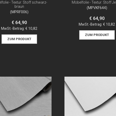
folie - Textur: Stoff schwarz-
Möbelfolie - Textur: Stoff J
braun
(MPVKF644)
(MPRF006)
€ 64,90
€ 64,90
MwSt.-Betrag:
€ 10,82
MwSt.-Betrag:
€ 10,82
ZUM PRODUKT
ZUM PRODUKT