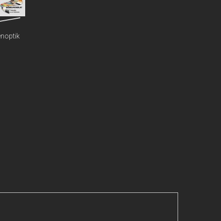
enoptik