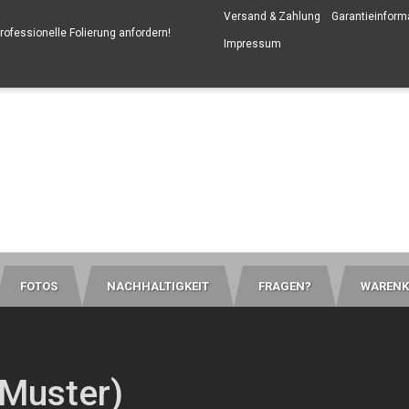
Versand & Zahlung
Garantieinform
professionelle Folierung anfordern
!
Impressum
FOTOS
NACHHALTIGKEIT
FRAGEN?
WARENK
(Muster)