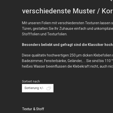
verschiedenste Muster / Kork
Mit unseren Folien mit verschiedensten Texturen lassen s
Türen, gestalten Sie Ihr Zuhause einfach und unkomplizie
Stofffolien und Texturfolien
.
Besonders beliebt und gefragt sind die Klassiker hoc
Diese qualitativ hochwertigen 250 µm dicken Klebefolien 
Badezimmer, Fensterbänke, Geländer, ... Sie sind bis 110
heißes Wasser beeinflussen die Klebekraft nicht, auch nic
Sortiert nach
Sortierung +/-
Textur & Stoff