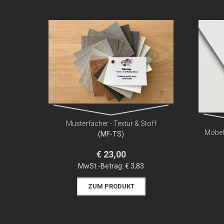
Musterfächer - Textur & Stoff
Möbelf
(MF-TS)
€ 23,00
MwSt.-Betrag:
€ 3,83
ZUM PRODUKT