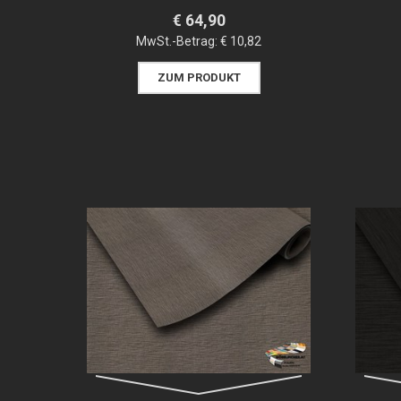
€ 64,90
MwSt.-Betrag:
€ 10,82
ZUM PRODUKT