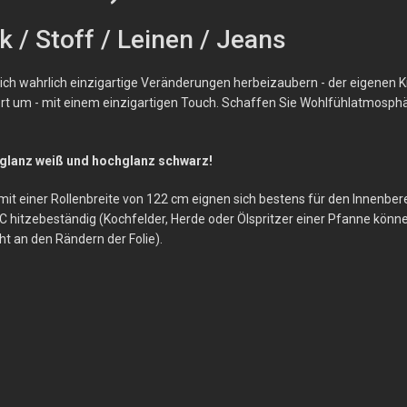
 / Stoff / Leinen / Jeans
ich wahrlich einzigartige Veränderungen herbeizaubern - der eigenen K
rt um - mit einem einzigartigen Touch. Schaffen Sie Wohlfühlatmosphär
hglanz weiß und hochglanz schwarz!
mit einer Rollenbreite von 122 cm eignen sich bestens für den Innenber
 °C hitzebeständig (Kochfelder, Herde oder Ölspritzer einer Pfanne kön
ht an den Rändern der Folie).