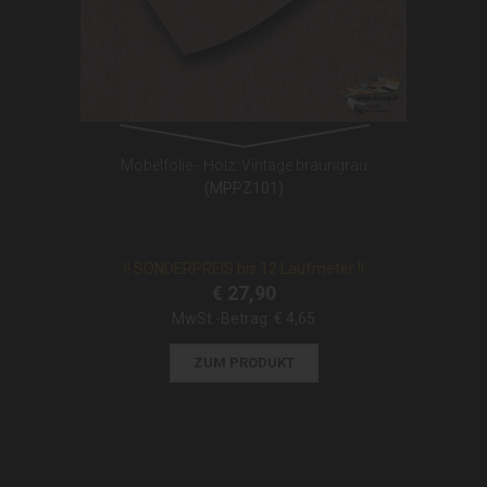
Möbelfolie - Holz: Vintage braungrau
(MPPZ101)
!! SONDERPREIS bis 12 Laufmeter !!
€ 27,90
MwSt.-Betrag:
€ 4,65
ZUM PRODUKT