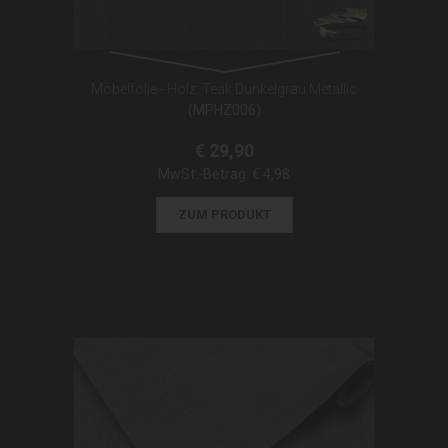
Möbelfolie - Holz: Teak Dunkelgrau Metallic
(MPHZ006)
€ 29,90
MwSt.-Betrag:
€ 4,98
ZUM PRODUKT