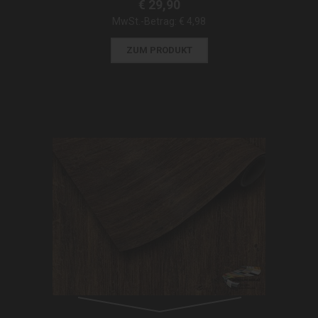
€ 29,90
MwSt.-Betrag:
€ 4,98
ZUM PRODUKT