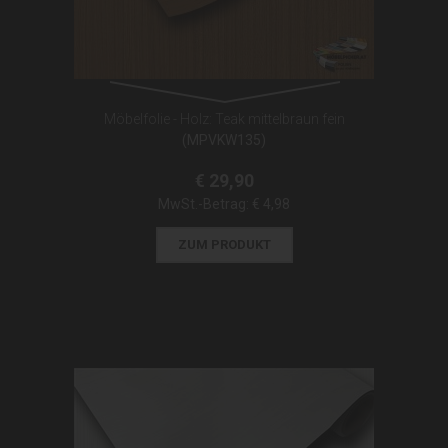
Möbelfolie - Holz: Teak mittelbraun fein
(MPVKW135)
€ 29,90
MwSt.-Betrag:
€ 4,98
ZUM PRODUKT