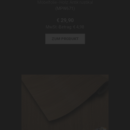
Möbelfolie - Holz: Antik rustikal
(MPW671)
€ 29,90
MwSt.-Betrag:
€ 4,98
ZUM PRODUKT