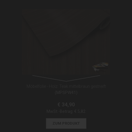
Möbelfolie - Holz: Teak mittelbraun gestreift
(MPSPW41)
€ 34,90
MwSt.-Betrag:
€ 5,82
ZUM PRODUKT