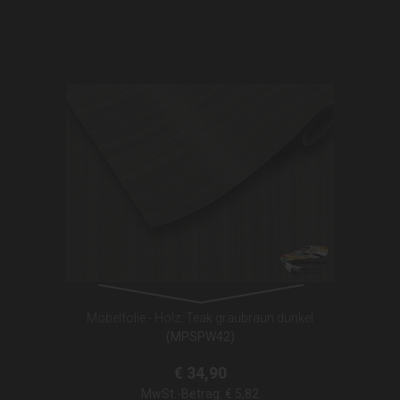
Möbelfolie - Holz: Teak graubraun dunkel
(MPSPW42)
€ 34,90
MwSt.-Betrag:
€ 5,82