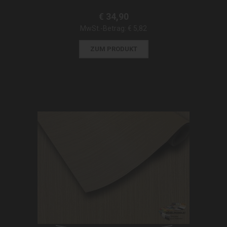
€ 34,90
MwSt.-Betrag:
€ 5,82
ZUM PRODUKT