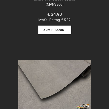
(MPNS806)
€ 34,90
MwSt.-Betrag:
€ 5,82
ZUM PRODUKT