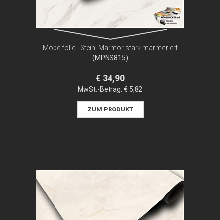
Möbelfolie - Stein: Marmor stark marmoriert
(MPNS815)
€ 34,90
MwSt.-Betrag:
€ 5,82
ZUM PRODUKT