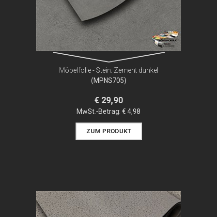
Möbelfolie - Stein: Zement dunkel
(MPNS705)
€ 29,90
MwSt.-Betrag:
€ 4,98
ZUM PRODUKT