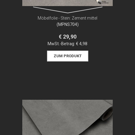
Möbelfolie - Stein: Zement mittel
(MPNS704)
€ 29,90
MwSt.-Betrag:
€ 4,98
ZUM PRODUKT