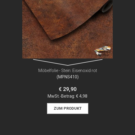
Möbelfolie - Stein: Eisenoxid rot
(MPNS410)
€ 29,90
MwSt.-Betrag:
€ 4,98
ZUM PRODUKT