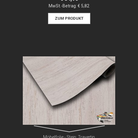
MwSt.-Betrag:
€ 5,82
ZUM PRODUKT
Möbelfolie - Stein: Travertin