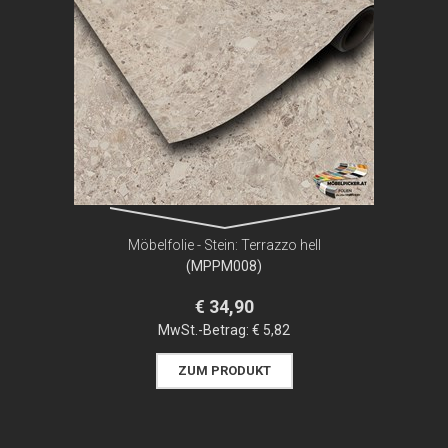
Möbelfolie - Stein: Terrazzo hell
(MPPM008)
€ 34,90
MwSt.-Betrag:
€ 5,82
ZUM PRODUKT