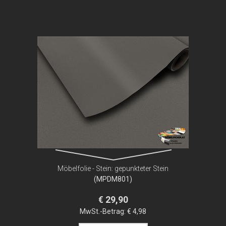
Möbelfolie - Stein: gepunkteter Stein
(MPDM801)
€ 29,90
MwSt.-Betrag:
€ 4,98