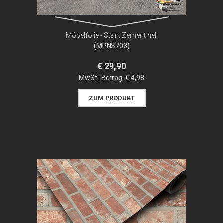
Möbelfolie - Stein: Zement hell
(MPNS703)
€ 29,90
MwSt.-Betrag:
€ 4,98
ZUM PRODUKT