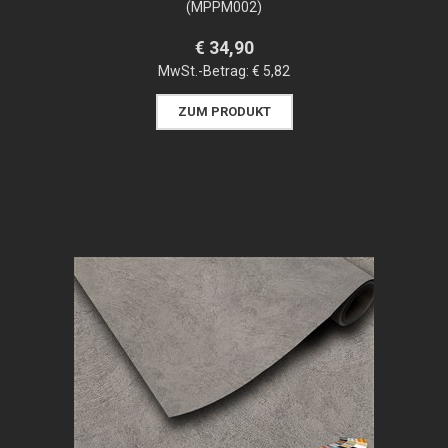
(MPPM002)
€ 34,90
MwSt.-Betrag:
€ 5,82
ZUM PRODUKT