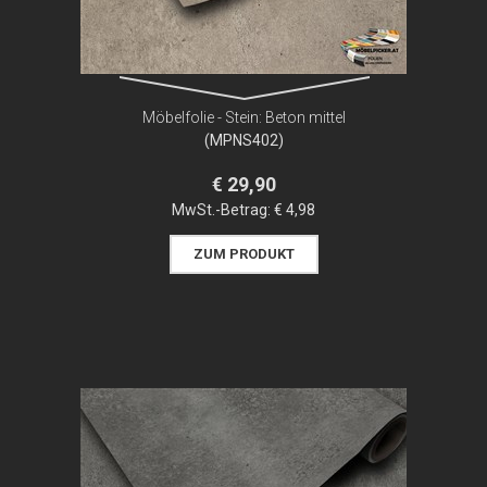
Möbelfolie - Stein: Beton mittel
(MPNS402)
€ 29,90
MwSt.-Betrag:
€ 4,98
ZUM PRODUKT