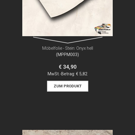
Möbelfolie - Stein: Onyx hell
(MPPM003)
€ 34,90
MwSt.-Betrag:
€ 5,82
ZUM PRODUKT