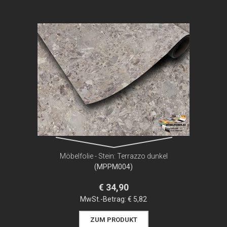
Möbelfolie - Stein: Terrazzo dunkel
(MPPM004)
€ 34,90
MwSt.-Betrag:
€ 5,82
ZUM PRODUKT