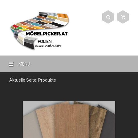
MENU
Aktuelle Seite:
Produkte