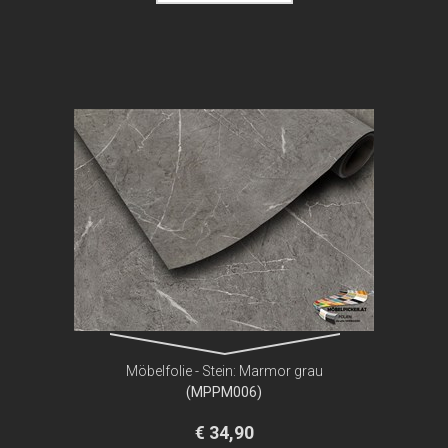
Möbelfolie - Stein: Marmor grau
(MPPM006)
€ 34,90