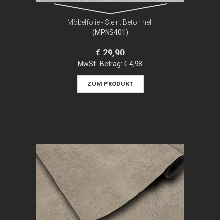
Möbelfolie - Stein: Beton hell
(MPNS401)
€ 29,90
MwSt.-Betrag:
€ 4,98
ZUM PRODUKT