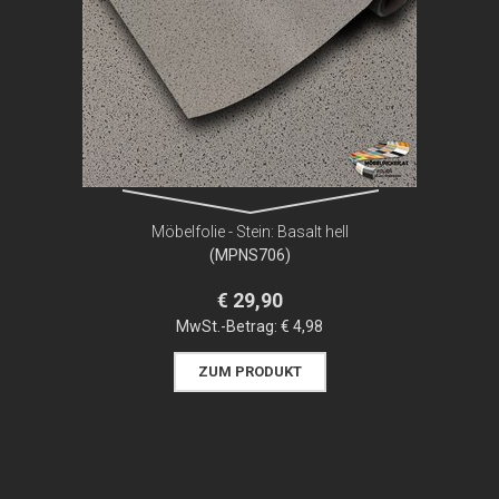
Möbelfolie - Stein: Basalt hell
(MPNS706)
€ 29,90
MwSt.-Betrag:
€ 4,98
ZUM PRODUKT