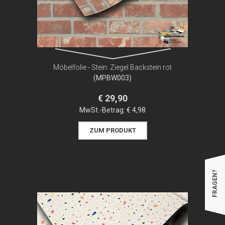
Möbelfolie - Stein: Ziegel Backstein rot
(MPBW003)
€ 29,90
MwSt.-Betrag:
€ 4,98
ZUM PRODUKT
FRAGEN?