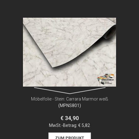
Möbelfolie - Stein: Carrara Marmor weiß
(MPNS801)
€ 34,90
MwSt.-Betrag:
€ 5,82
ZUM PRODUKT