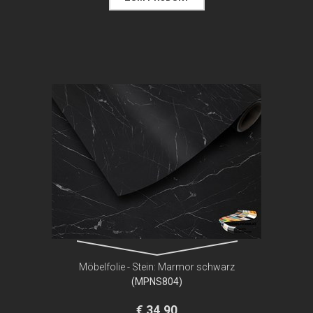
Möbelfolie - Stein: Marmor schwarz
(MPNS804)
€ 34,90