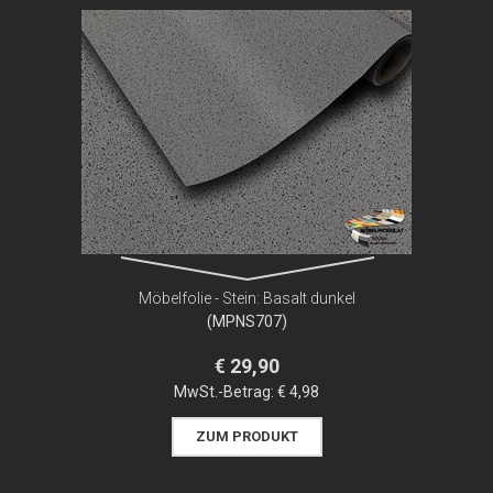
Möbelfolie - Stein: Basalt dunkel
(MPNS707)
€ 29,90
MwSt.-Betrag:
€ 4,98
ZUM PRODUKT