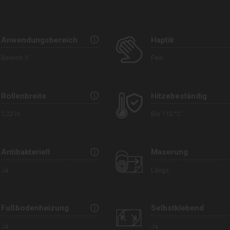
Anwendungsbereich
Haptik
Bereich 3
Fein
Rollenbreite
Hitzebeständig
1,22 m
Bis 110 °C
Antibakteriell
Maserung
Ja
Längs
Fußbodenheizung
Selbstklebend
Ja
Ja