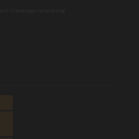
nen 5-10 Werktagen versandfertig!