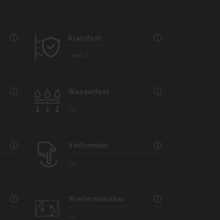
Kratzfest
Level 3
Wasserfest
Ja
Verformbar
Ja
Wiederablösbar
Ja