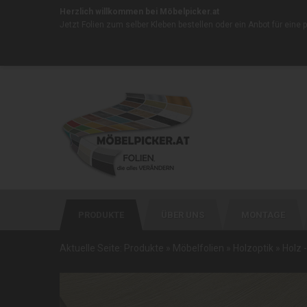
Herzlich willkommen bei Möbelpicker.at
Jetzt Folien zum selber Kleben bestellen oder ein
Anbot für eine 
PRODUKTE
ÜBER UNS
MONTAGE
Aktuelle Seite:
Produkte
»
Möbelfolien
»
Holzoptik
»
Holz 