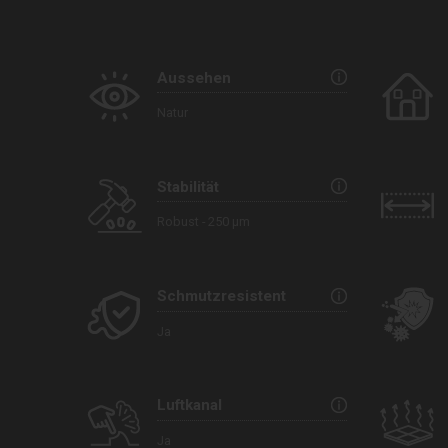
Aussehen
Natur
Stabilität
Robust - 250 µm
Schmutzresistent
Ja
Luftkanal
Ja