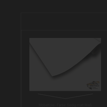
Möbelfolie - Farbe: Seidig matt Weiß