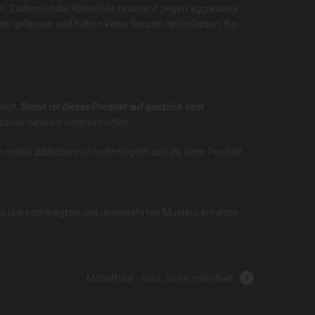
. Zudem ist die Klebefolie resistent gegen aggressive
rken gelassen und haben keine Spuren hinterlassen. Bei
ängt.
Somit ist dieses Produkt auf gänzlich vom
von natürlich nicht betroffen.
 mittels Bildschirm ist nicht möglich und die beim Produkt
des unbeschädigten und unversehrten Musters erhalten
Möbelfolie - Holz: Eiche mittelhell