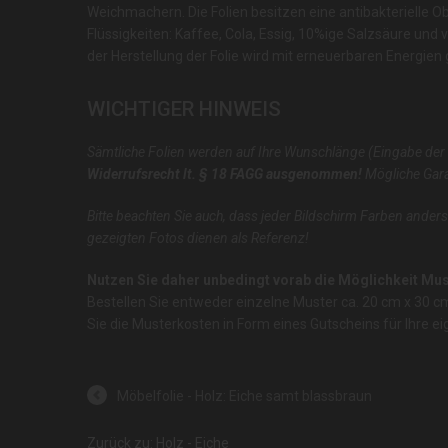
Weichmachern. Die Folien besitzen eine antibakterielle 
Flüssigkeiten: Kaffee, Cola, Essig, 10%ige Salzsäure und
der Herstellung der Folie wird mit erneuerbaren Energie
WICHTIGER HINWEIS
Sämtliche Folien werden auf Ihre Wunschlänge (Eingabe der
Widerrufsrecht lt. § 18 FAGG ausgenommen!
Mögliche Gara
Bitte beachten Sie auch, dass jeder Bildschirm Farben anders
gezeigten Fotos dienen als Referenz!
Nutzen Sie daher unbedingt vorab die Möglichkeit Must
Bestellen Sie entweder einzelne Muster ca. 20 cm x 30 
Sie die Musterkosten in Form eines Gutscheins für Ihre ei
Möbelfolie - Holz: Eiche samt blassbraun
Zurück zu: Holz - Eiche