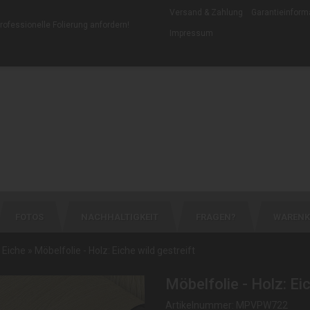
Versand & Zahlung
Garantieinform
professionelle Folierung anfordern
!
Impressum
FOTOS
NACHHALTIGKEIT
FRAGEN?
WARENK
- Eiche
»
Möbelfolie - Holz: Eiche wild gestreift
Möbelfolie - Holz: Eic
Artikelnummer: MPVPW722