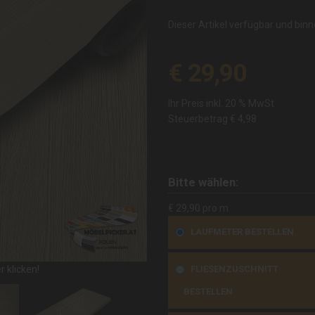
Dieser Artikel verfügbar und bin
€ 29,90
Ihr Preis inkl. 20 % MwSt
Steuerbetrag
€ 4,98
Bitte wählen:
€ 29,90 pro m
LAUFMETER BESTELLEN
 klicken!
FLIESENZUSCHNITT
BESTELLEN