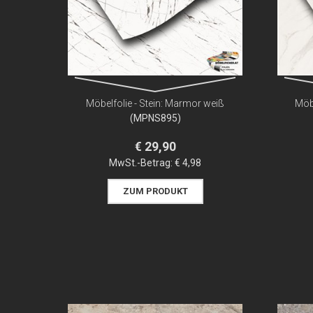
Möbelfolie - Stein: Marmor weiß
Möbe
(MPNS895)
€ 29,90
MwSt.-Betrag:
€ 4,98
ZUM PRODUKT