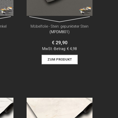
unkel
Möbelfolie - Stein: gepunkteter Stein
(MPDM801)
€ 29,90
MwSt.-Betrag:
€ 4,98
ZUM PRODUKT