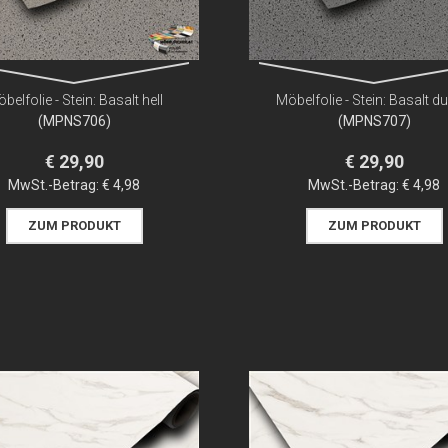
belfolie - Stein: Basalt hell
Möbelfolie - Stein: Basalt d
(MPNS706)
(MPNS707)
€ 29,90
€ 29,90
MwSt.-Betrag:
€ 4,98
MwSt.-Betrag:
€ 4,98
ZUM PRODUKT
ZUM PRODUKT