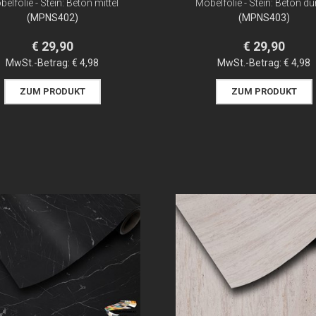
elfolie - Stein: Beton mittel
Möbelfolie - Stein: Beton du
(MPNS402)
(MPNS403)
€ 29,90
€ 29,90
MwSt.-Betrag:
€ 4,98
MwSt.-Betrag:
€ 4,98
ZUM PRODUKT
ZUM PRODUKT