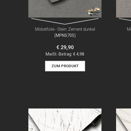
Möbelfolie - Stein: Zement dunkel
Mö
(MPNS705)
€ 29,90
MwSt.-Betrag:
€ 4,98
ZUM PRODUKT