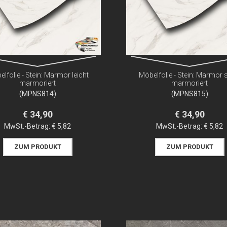
lfolie - Stein: Marmor leicht
Möbelfolie - Stein: Marmor 
marmoriert
marmoriert
(MPNS814)
(MPNS815)
€ 34,90
€ 34,90
MwSt.-Betrag:
€ 5,82
MwSt.-Betrag:
€ 5,82
ZUM PRODUKT
ZUM PRODUKT