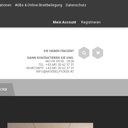
ationen
AGBs & Online-Streitbeilegung
Datenschutz
Mein Account
Registrieren
SIE HABEN FRAGEN?
DANN KONTAKTIEREN SIE UNS:
MO-FR 09:00 - 18:00
TEL: +43 681 20 62 37 31
WHATSAPP: +43 681 20 62 37 31
INFO@MOEBELPICKER.AT
ORB