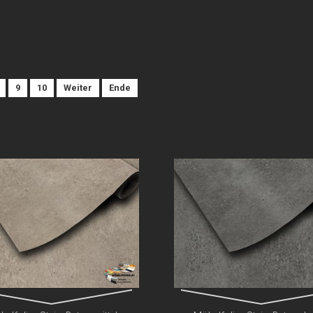
9
10
Weiter
Ende