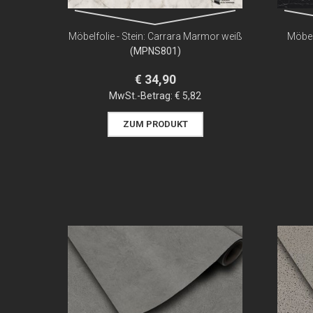
Möbelfolie - Stein: Carrara Marmor weiß
Möbel
(MPNS801)
€ 34,90
MwSt.-Betrag:
€ 5,82
ZUM PRODUKT