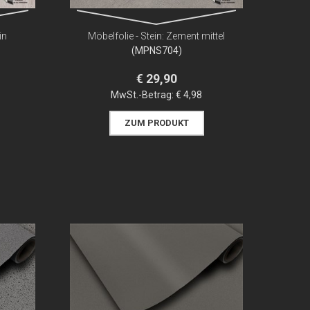
in
Möbelfolie - Stein: Zement mittel
(MPNS704)
€ 29,90
MwSt.-Betrag:
€ 4,98
ZUM PRODUKT