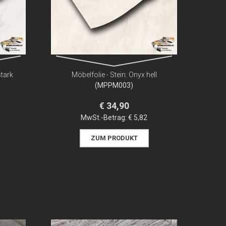
stark
Möbelfolie - Stein: Onyx hell
(MPPM003)
€ 34,90
MwSt.-Betrag:
€ 5,82
ZUM PRODUKT